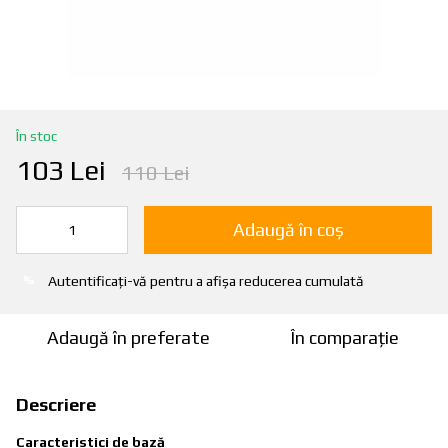
În stoc
103 Lei
110 Lei
Adaugă în coș
Autentificați-vă
pentru a afișa reducerea cumulată
%
Adaugă în preferate
În comparație
Descriere
Caracteristici de bază