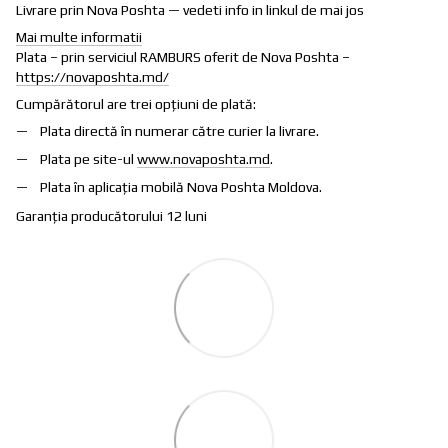
Livrare prin Nova Poshta — vedeti info in linkul de mai jos
Mai multe informatii
Plata – prin serviciul RAMBURS oferit de Nova Poshta –
https://novaposhta.md/
Cumpărătorul are trei opțiuni de plată:
Plata directă în numerar către curier la livrare.
Plata pe site-ul
www.novaposhta.md
.
Plata în aplicația mobilă Nova Poshta Moldova.
Garanția producătorului 12 luni