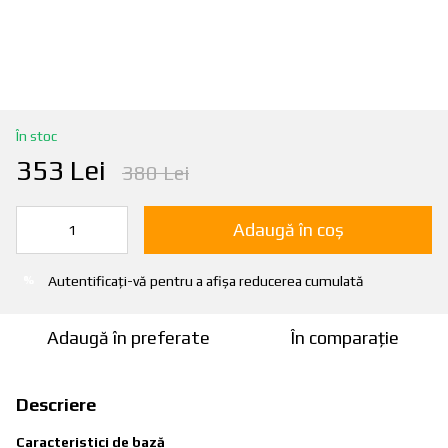
În stoc
353 Lei
380 Lei
Adaugă în coș
Autentificați-vă
pentru a afișa reducerea cumulată
%
Adaugă în preferate
În comparație
Descriere
Caracteristici de bază