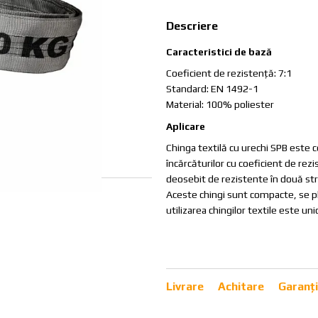
Descriere
Caracteristici de bază
Coeficient de rezistenţă: 7:1
Standard: EN 1492-1
Material: 100% poliester
Aplicare
Chinga textilă cu urechi SPB este c
încărcăturilor cu coeficient de rez
deosebit de rezistente în două str
Aceste chingi sunt compacte, se pli
utilizarea chingilor textile este u
Livrare
Achitare
Garanț