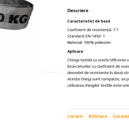
Descriere
Caracteristici de bază
Coeficient de rezistenţă: 7:1
Standard: EN 1492-1
Material: 100% poliester
Aplicare
Chinga textilă cu urechi SPB este c
încărcăturilor cu coeficient de rez
deosebit de rezistente în două str
Aceste chingi sunt compacte, se pli
utilizarea chingilor textile este u
Livrare
Achitare
Garanț