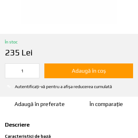
În stoc
235 Lei
Adaugă în coș
Autentificați-vă
pentru a afișa reducerea cumulată
%
Adaugă în preferate
În comparație
Descriere
Caracteristici de bază