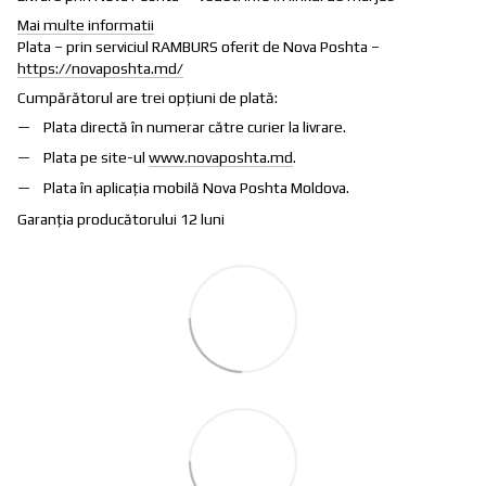
Mai multe informatii
Plata – prin serviciul RAMBURS oferit de Nova Poshta –
https://novaposhta.md/
Cumpărătorul are trei opțiuni de plată:
Plata directă în numerar către curier la livrare.
Plata pe site-ul
www.novaposhta.md
.
Plata în aplicația mobilă Nova Poshta Moldova.
Garanția producătorului 12 luni