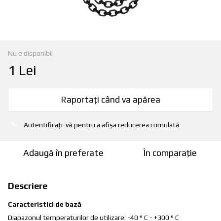
Nu e disponibil
1 Lei
Raportați când va apărea
Autentificați-vă
pentru a afișa reducerea cumulată
%
Adaugă în preferate
În comparație
Descriere
Caracteristici de bază
Diapazonul temperaturilor de utilizare: -40 ° С - +300 ° С