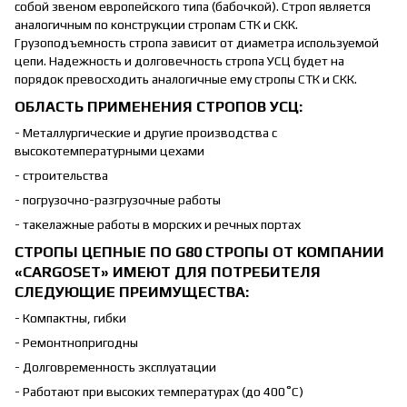
собой звеном европейского типа (бабочкой). Строп является
аналогичным по конструкции стропам СТК и СКК.
Грузоподъемность стропа зависит от диаметра используемой
цепи. Надежность и долговечность стропа УСЦ будет на
порядок превосходить аналогичные ему стропы СТК и СКК.
ОБЛАСТЬ ПРИМЕНЕНИЯ СТРОПОВ УСЦ:
- Металлургические и другие производства с
высокотемпературными цехами
- строительства
- погрузочно-разгрузочные работы
- такелажные работы в морских и речных портах
СТРОПЫ ЦЕПНЫЕ ПО G80 СТРОПЫ ОТ КОМПАНИИ
«CARGOSET» ИМЕЮТ ДЛЯ ПОТРЕБИТЕЛЯ
СЛЕДУЮЩИЕ ПРЕИМУЩЕСТВА:
- Компактны, гибки
- Ремонтнопригодны
- Долговременность эксплуатации
- Работают при высоких температурах (до 400˚С)