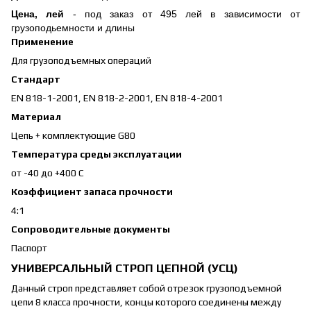
Цена, лей
- под заказ от 495 лей в зависимости от
грузоподьемности и длины
Применение
Для грузоподъемных операций
Стандарт
EN 818-1-2001, EN 818-2-2001, EN 818-4-2001
Материал
Цепь + комплектующие G80
Температура среды эксплуатации
от -40 до +400 С
Коэффициент запаса прочности
4:1
Сопроводительные документы
Паспорт
УНИВЕРСАЛЬНЫЙ СТРОП ЦЕПНОЙ (УСЦ)
Данный строп представляет собой отрезок грузоподъемной
цепи 8 класса прочности, концы которого соединены между