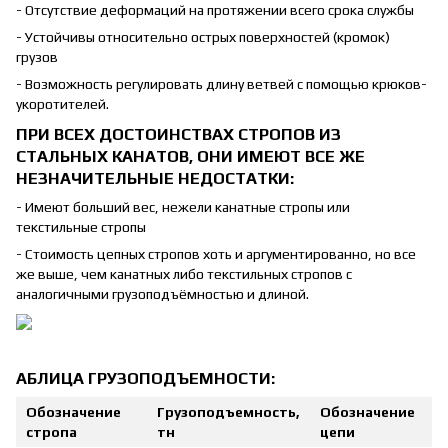
- Отсутствие деформаций на протяжении всего срока службы
- Устойчивы относительно острых поверхностей (кромок)
грузов
- Возможность регулировать длину ветвей с помощью крюков-
укоротителей.
ПРИ ВСЕХ ДОСТОИНСТВАХ СТРОПОВ ИЗ
СТАЛЬНЫХ КАНАТОВ, ОНИ ИМЕЮТ ВСЕ ЖЕ
НЕЗНАЧИТЕЛЬНЫЕ НЕДОСТАТКИ:
- Имеют больший вес, нежели канатные стропы или
текстильные стропы
- Стоимость цепных стропов хоть и аргументированно, но все
же выше, чем канатных либо текстильных стропов с
аналогичными грузоподъёмностью и длиной.
АБЛИЦА ГРУЗОПОДЪЕМНОСТИ:
Обозначение
Грузоподъемность,
Обозначение
стропа
тн
цепи