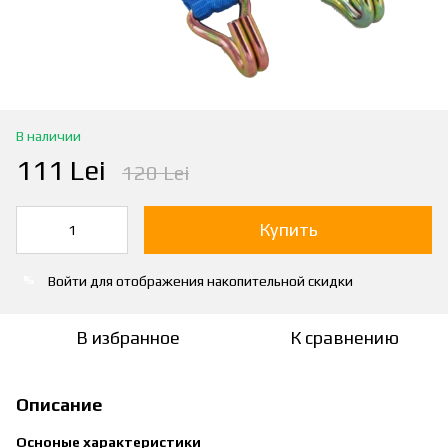
В наличии
111 Lei
120 Lei
Купить
Войти
для отображения накопительной скидки
%
В избранное
К сравнению
Описание
Осноные характеристики