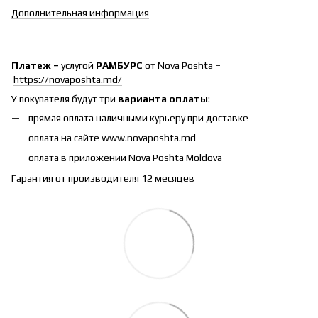
Дополнительная информация
Платеж –
услугой
РАМБУРС
от Nova Poshta –
https://novaposhta.md/
У покупателя будут три
варианта оплаты
:
прямая оплата наличными курьеру при доставке
оплата на сайте www.novaposhta.md
оплата в приложении Nova Poshta Moldova
Гарантия от производителя 12 месяцев