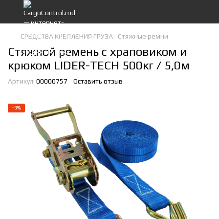
СРЕДСТВА КРЕПЛЕНИЯ ГРУЗА
Стяжные ремни
Стяжной ремень с храповиком и
крюком LIDER-TECH 500кг / 5,0м
Артикул:
00000757
Оставить отзыв
−8%