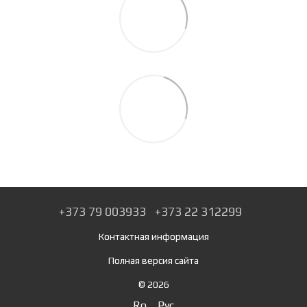
+373 79 003933
+373 22 312299
Контактная информация
Полная версия сайта
© 2026
Ro
Рус