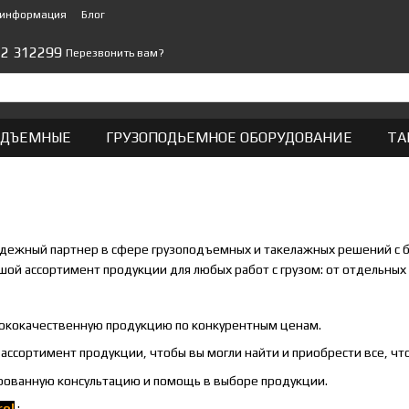
 информация
Блог
22 312299
Перезвонить вам?
ОДЪЕМНЫЕ
ГРУЗОПОДЬЕМНОЕ ОБОРУДОВАНИЕ
ТА
адежный партнер в сфере грузоподъемных и такелажных решений с 
шой ассортимент продукции для любых работ с грузом: от отдельны
ококачественную продукцию по конкурентным ценам.
ссортимент продукции, чтобы вы могли найти и приобрести все, что
ованную консультацию и помощь в выборе продукции.
rol
: