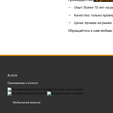
Опыт: более 10 лет на 
Качество: только пров
Цены: лучшие на рынке
Обращайтесь к нам любым 
© 2026
Принимаем к оплате
Мобильная версия