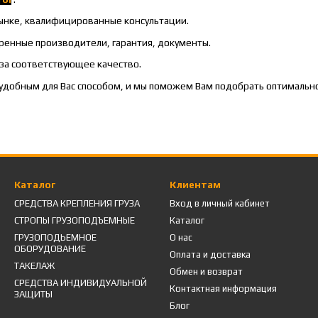
рынке, квалифицированные консультации.
еренные производители, гарантия, документы.
 за соответствующее качество.
удобным для Вас способом, и мы поможем Вам подобрать оптимальн
Каталог
Клиентам
СРЕДСТВА КРЕПЛЕНИЯ ГРУЗА
Вход в личный кабинет
СТРОПЫ ГРУЗОПОДЪЕМНЫЕ
Каталог
ГРУЗОПОДЬЕМНОЕ
О нас
ОБОРУДОВАНИЕ
Оплата и доставка
ТАКЕЛАЖ
Обмен и возврат
СРЕДСТВА ИНДИВИДУАЛЬНОЙ
Контактная информация
ЗАЩИТЫ
Блог