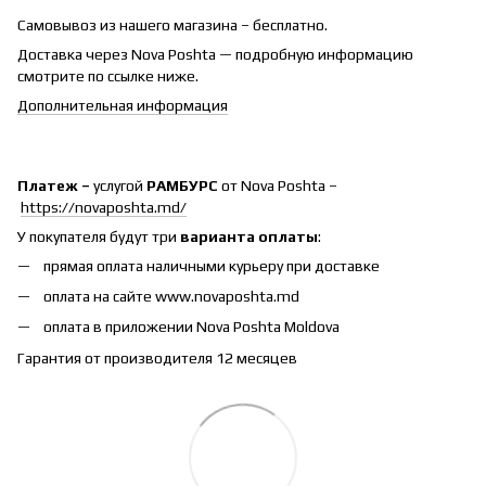
Самовывоз из нашего магазина – бесплатно.
Доставка через Nova Poshta — подробную информацию
смотрите по ссылке ниже.
Дополнительная информация
Платеж –
услугой
РАМБУРС
от Nova Poshta –
https://novaposhta.md/
У покупателя будут три
варианта оплаты
:
прямая оплата наличными курьеру при доставке
оплата на сайте www.novaposhta.md
оплата в приложении Nova Poshta Moldova
Гарантия от производителя 12 месяцев