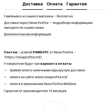
Доставка
Оплата
Гарантия
Самовывоз из нашего магазина – бесплатно.
Доставка через Nova Poshta — подробную информацию
смотрите по ссылке ниже.
Дополнительная информация
Платеж –
услугой
РАМБУРС
от Nova Poshta –
https://novaposhta.md/
У покупателя будут три
варианта оплаты
:
прямая оплата наличными курьеру при доставке
оплата на сайте www.novaposhta.md
оплата в приложении Nova Poshta Moldova
Гарантия от производителя 12 месяцев