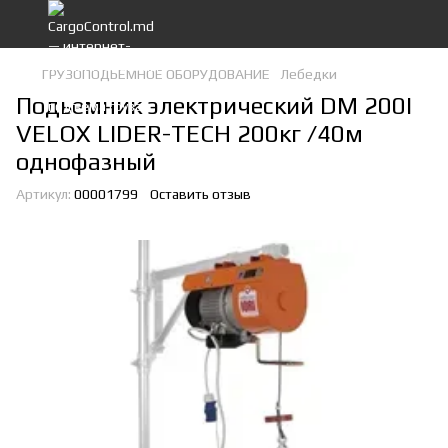
ГРУЗОПОДЬЕМНОЕ ОБОРУДОВАНИЕ
Лебедки
Подьемник электрический DM 200I
VELOX LIDER-TECH 200кг /40м
однофазный
Артикул:
00001799
Оставить отзыв