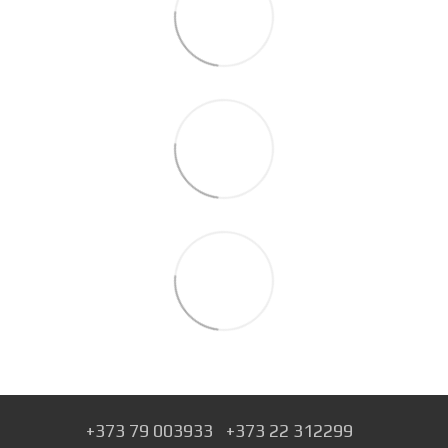
+373 79 003933
+373 22 312299