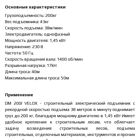
Основные характеристики
Грузоподъемность: 200кг
Вес подъемника: 43кг
Скорость подъема: 38м/мин
Электродвигатель: oднофазный
Мощность двигателя: 1,45 кВт
Напряжение: 230 В
Частота: 50 Гц
Скорость вращения вала: 1400 об/мин
Разрывная нагрузка: 17kH
Длина троса: 40м
Максимальная длина троса: 50м
Применение
DM 200I VELOX - строительный электрический подъемник с
рекордной скоростью подъема 38 метров в минуту поднимает
груз до 200 кг, благодаря мощному двигателю в 1,45 кВт Имеет
удобное крепление к строительным лесам, что облегчает
задачу возведения строительных лесов, подъема
строительных, отделочных материалов, инструментов и прочих