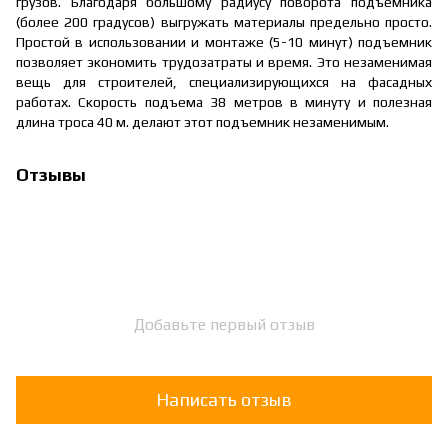
грузов. Благодаря большому радиусу поворота подъемника
(более 200 градусов) выгружать материалы предельно просто.
Простой в использовании и монтаже (5-10 минут) подъемник
позволяет экономить трудозатраты и время. Это незаменимая
вещь для строителей, специализирующихся на фасадных
работах. Скорость подъема 38 метров в минуту и полезная
длина троса 40 м. делают этот подъемник незаменимым.
Отзывы
Добавьте первый отзыв
Написать отзыв