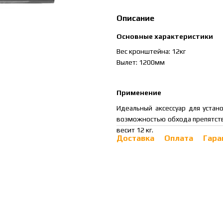
Описание
Основные характеристики
Вес кронштейна: 12кг
Вылет: 1200мм
Применение
Идеальный аксессуар для устан
возможностью обхода препятств
весит 12 кг.
Доставка
Оплата
Гара