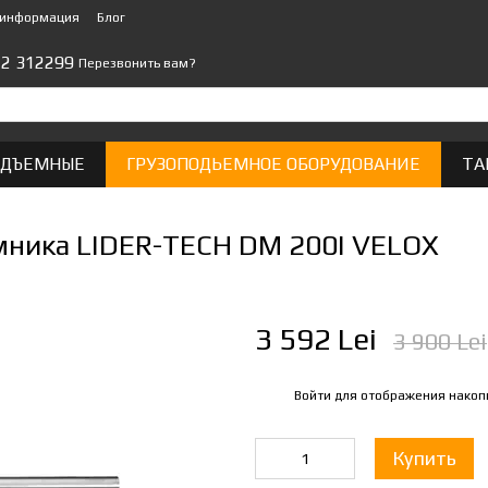
 информация
Блог
22 312299
Перезвонить вам?
ОДЪЕМНЫЕ
ГРУЗОПОДЬЕМНОЕ ОБОРУДОВАНИЕ
ТА
ника LIDER-TECH DM 200I VELOX
3 592 Lei
3 900 Lei
Войти
для отображения накоп
%
Купить