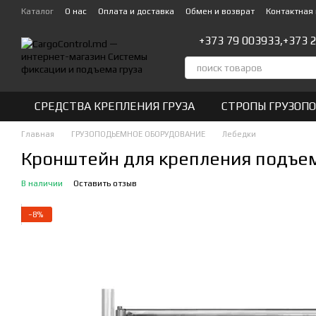
Перейти к основному контенту
Каталог
О нас
Оплата и доставка
Обмен и возврат
Контактная
+373 79 003933,
+373 
СРЕДСТВА КРЕПЛЕНИЯ ГРУЗА
СТРОПЫ ГРУЗОП
Главная
ГРУЗОПОДЬЕМНОЕ ОБОРУДОВАНИЕ
Лебедки
Кронштейн для крепления подъем
В наличии
Оставить отзыв
−8%