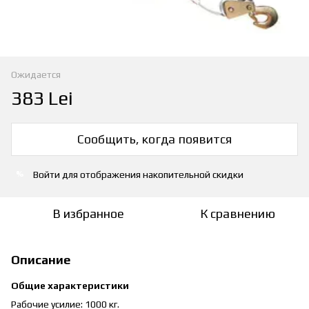
Ожидается
383 Lei
Сообщить, когда появится
Войти
для отображения накопительной скидки
%
В избранное
К сравнению
Описание
Общие характеристики
Рабочие усилие: 1000 кг.