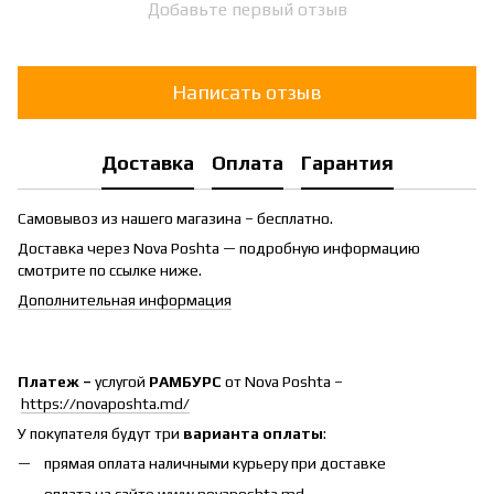
Добавьте первый отзыв
Написать отзыв
Доставка
Оплата
Гарантия
Самовывоз из нашего магазина – бесплатно.
Доставка через Nova Poshta — подробную информацию
смотрите по ссылке ниже.
Дополнительная информация
Платеж –
услугой
РАМБУРС
от Nova Poshta –
https://novaposhta.md/
У покупателя будут три
варианта оплаты
:
прямая оплата наличными курьеру при доставке
оплата на сайте www.novaposhta.md