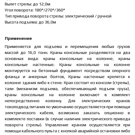
Вылет стрелы: до 12,0м
Угол поворота: 180°/270°/360°
Тип привода поворота стрелы: электрический / ручной
Высота подъема: до 36,0м
Применение
Применяется для подъема и перемещения любых грузов
массой до 16,0 тонн. Краны консольные разделяются на два
основных вида: краны консольные на колонне, краны
консольные настенные. Краны консольные на колонне
монтируется на бетонный фундамент посредством опорного
фланца и анкерных болтов, Краны настенные крепятся к
колонне здания либо к стене. Кран состоит из консоли (стрелы),
тали (механизм подъема, обеспечивающий подъем груза),
краны консольные на колонне включают в комплект
непосредственно колонну. Для электрических кранов
токоподвод питания по умолчанию осуществляется при помощи
электрического кабеля, возможно заказать опционно в
комплекте поставки (в случае наличия электрического привода
поворота стрелы). Управление краном осуществляется при
помощи кабельного пульта с кнопкой аварийной остановки либо