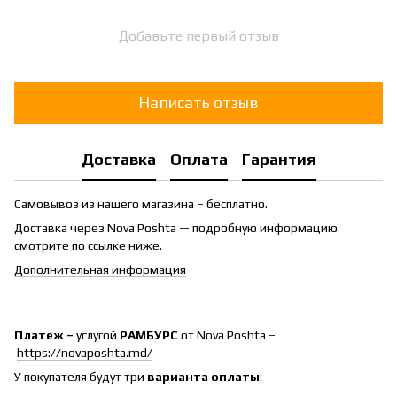
Добавьте первый отзыв
Написать отзыв
Доставка
Оплата
Гарантия
Самовывоз из нашего магазина – бесплатно.
Доставка через Nova Poshta — подробную информацию
смотрите по ссылке ниже.
Дополнительная информация
Платеж –
услугой
РАМБУРС
от Nova Poshta –
https://novaposhta.md/
У покупателя будут три
варианта оплаты
: