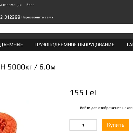
 информация
Блог
22 312299
Перезвонить вам?
ОДЪЕМНЫЕ
ГРУЗОПОДЬЕМНОЕ ОБОРУДОВАНИЕ
ТА
 5000кг / 6.0м
155 Lei
Войти
для отображения накоп
%
Купить