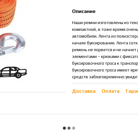
Описание
Наши ремни изготовлены из текс
компактной, в тоже время очень
автомобили. Лента из полиэстера
начале буксирования. Лента сот
ремень не порвется и не начне
элементами – крюками с фиксат
буксировочного троса к транспо
буксировочного троса имеет ярк
средств заблаговременно увидет
Доставка
Оплата
Гара