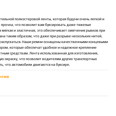
тильной полиэстеровой ленты, которая будучи очень легкой и
 прочна, что позволит вам буксировать даже тяжелые
 мягкая и эластичная, это обеспечивает смягчения рывков при
кана таким образом, что даже при разрыве нескольких нитей,
т распускаться. Наши ремни оснащены качественными концевыми
ором, которые обеспечат удобное и надежное крепление
ртным средствам. Лента использованная для изготовления,
ую окраску, что позволит водителям других транспортных
ь, что автомобили двигаются на буксире.
нтия