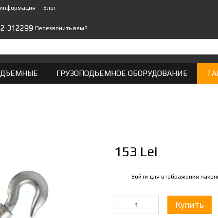
 информация
Блог
22 312299
Перезвонить вам?
ОДЪЕМНЫЕ
ГРУЗОПОДЬЕМНОЕ ОБОРУДОВАНИЕ
ТА
153 Lei
Войти
для отображения накоп
%
Купить