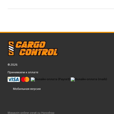
© 2026
Принимаем к оплате
Мобильная версия
Magazin online creat cu Horoshop