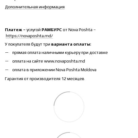
Дополнительная информация
Платеж –
услугой
РАМБУРС
от Nova Poshta –
https://novaposhta.md/
У покупателя будут три
варианта оплаты
:
прямая оплата наличными курьеру при доставке
оплата на сайте www.novaposhta.md
оплата в приложении Nova Poshta Moldova
Гарантия от производителя 12 месяцев