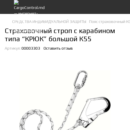
СРЕДСТВА ИНДИВИДУАЛЬНОЙ ЗАЩИТЫ
Пояс страховочный 
Страховочный строп с карабином
типа “КРЮК” большой К55
Артикул:
00003303
Оставить отзыв