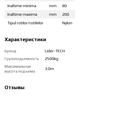
Inaltime minima
mm
80
Inaltime maxima
mm
200
Tipul rotilor/rotilelor
Nylon
Характеристики
Бренд
Lider-TECH
Грузоподьемность
2500kg
Максимальная
3.0m
высота подъема
Отзывы