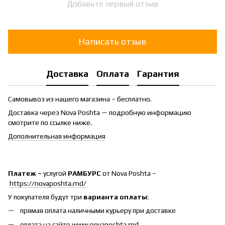
Добавьте первый отзыв
Написать отзыв
Доставка
Оплата
Гарантия
Самовывоз из нашего магазина – бесплатно.
Доставка через Nova Poshta — подробную информацию
смотрите по ссылке ниже.
Дополнительная информация
Платеж –
услугой
РАМБУРС
от Nova Poshta –
https://novaposhta.md/
У покупателя будут три
варианта оплаты
:
прямая оплата наличными курьеру при доставке
оплата на сайте www.novaposhta.md