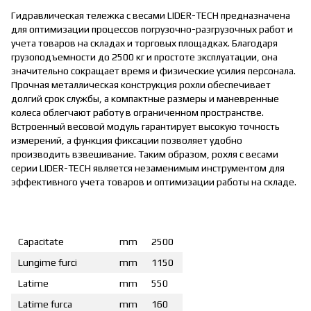
Гидравлическая тележка с весами LIDER-TECH предназначена
для оптимизации процессов погрузочно-разгрузочных работ и
учета товаров на складах и торговых площадках. Благодаря
грузоподъемности до 2500 кг и простоте эксплуатации, она
значительно сокращает время и физические усилия персонала.
Прочная металлическая конструкция рохли обеспечивает
долгий срок службы, а компактные размеры и маневренные
колеса облегчают работу в ограниченном пространстве.
Встроенный весовой модуль гарантирует высокую точность
измерений, а функция фиксации позволяет удобно
производить взвешивание. Таким образом, рохля с весами
серии LIDER-TECH является незаменимым инструментом для
эффективного учета товаров и оптимизации работы на складе.
Capacitate
mm
2500
Lungime furci
mm
1150
Latime
mm
550
Latime furca
mm
160