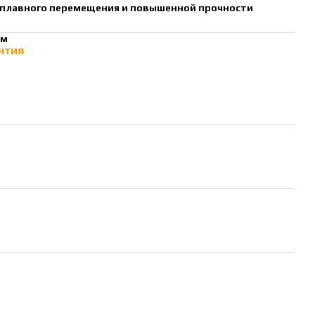
 плавного перемещения и повышенной прочности
мм
нтия