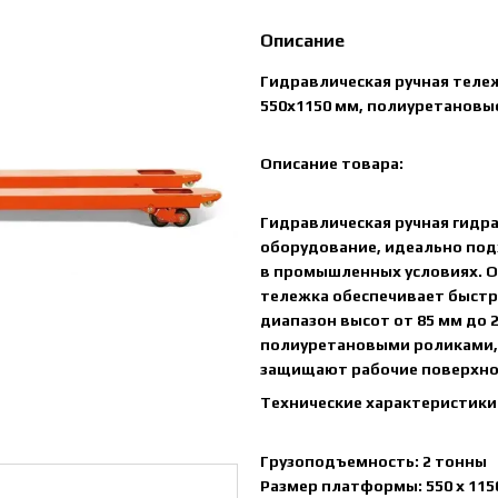
Описание
Гидравлическая ручная тележ
550x1150 мм, полиуретановы
Описание товара:
Гидравлическая ручная гидр
оборудование, идеально под
в промышленных условиях. О
тележка обеспечивает быст
диапазон высот от 85 мм до 
полиуретановыми роликами,
защищают рабочие поверхно
Технические характеристики
Грузоподъемность: 2 тонны
Размер платформы: 550 x 115