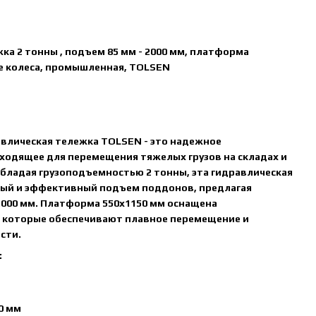
ка 2 тонны , подъем 85 мм - 2000 мм, платформа
е колеса, промышленная, TOLSEN
авлическая тележка TOLSEN - это надежное
ходящее для перемещения тяжелых грузов на складах и
бладая грузоподъемностью 2 тонны, эта гидравлическая
рый и эффективный подъем поддонов, предлагая
2000 мм. Платформа 550x1150 мм оснащена
 которые обеспечивают плавное перемещение и
сти.
:
0 мм