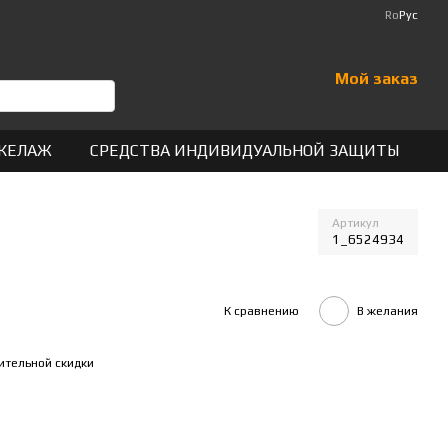
Ro
Рус
Мой заказ
КЕЛАЖ
СРЕДСТВА ИНДИВИДУАЛЬНОЙ ЗАЩИТЫ
Артикул
1_6524934
К сравнению
В желания
ительной скидки