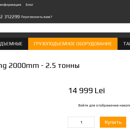
 информация
Блог
22 312299
Перезвонить вам?
ОДЪЕМНЫЕ
ГРУЗОПОДЬЕМНОЕ ОБОРУДОВАНИЕ
ТА
ng 2000mm - 2.5 тонны
14 999 Lei
Войти
для отображения накоп
%
Купить