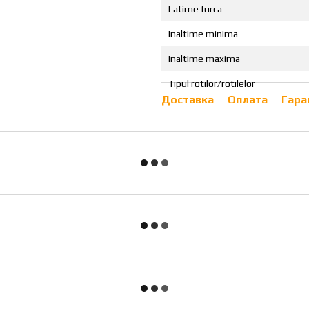
Latime furca
Inaltime minima
Inaltime maxima
Tipul rotilor/rotilelor
Доставка
Оплата
Гара