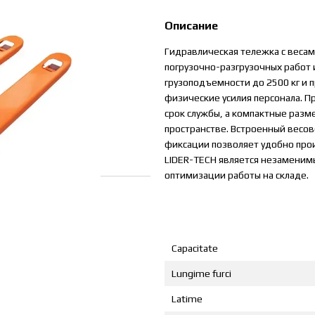
Описание
Гидравлическая тележка с веса
погрузочно-разгрузочных работ и
грузоподъемности до 2500 кг и 
физические усилия персонала. П
срок службы, а компактные разм
пространстве. Встроенный весов
фиксации позволяет удобно прои
LIDER-TECH является незаменим
оптимизации работы на складе.
Capacitate
Lungime furci
Latime