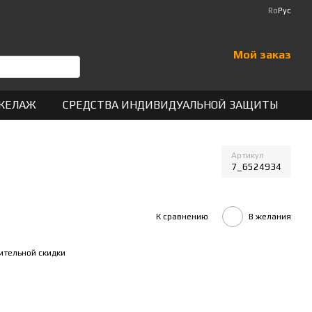
Ro
Рус
Мой заказ
КЕЛАЖ
СРЕДСТВА ИНДИВИДУАЛЬНОЙ ЗАЩИТЫ
Артикул
7_6524934
К сравнению
В желания
ительной скидки