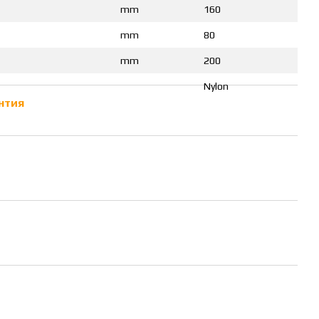
mm
160
mm
80
mm
200
Nylon
нтия