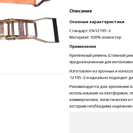
Описание
Осноные характеристики
Стандарт: EN12195-2
Материал: 100% полиэстер
Применение
Крепёжный ремень (стяжной рем
предназначенная для интенсивно
Изготовлен из прочных и износо
12195-2 и идеально подходит дл
Рекомендуется для: крепления па
использования на платформах, п
коммерческих, логистических и
которым необходима надёжная и