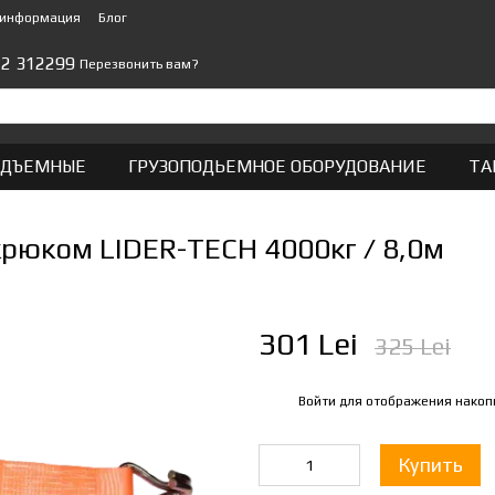
 информация
Блог
22 312299
Перезвонить вам?
ОДЪЕМНЫЕ
ГРУЗОПОДЬЕМНОЕ ОБОРУДОВАНИЕ
ТА
рюком LIDER-TECH 4000кг / 8,0м
301 Lei
325 Lei
Войти
для отображения накоп
%
Купить