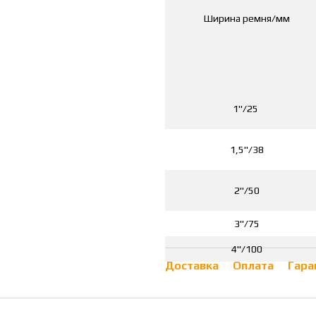
Ширина ремня/мм
1"/25
1,5"/38
2"/50
3"/75
4"/100
Доставка
Оплата
Гара