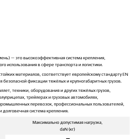
ень) — это высокоэффективная система крепления,
го использования в сфере транспорта и логистики.
стойких материалов, соответствует европейскому стандарту EN
я безопасной фиксации тяжёлых и крупногабаритных грузов.
ллет, техники, оборудования и других тяжёлых грузов,
олуприцепах, трейлерах и грузовых автомобилях,
 промышленных перевозок, профессиональных пользователей,
 долговечная система крепления.
Максимально допустимая нагрузка,
daN (кг)