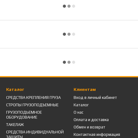
Каталог
Клиентам
СРЕДСТВА КРЕПЛЕНИЯ ГРУЗА
Вход в личный кабинет
СТРОПЫ ГРУЗОПОДЪЕМНЫЕ
Каталог
ГРУЗОПОДЬЕМНОЕ
О нас
ОБОРУДОВАНИЕ
Оплата и доставка
ТАКЕЛАЖ
Обмен и возврат
СРЕДСТВА ИНДИВИДУАЛЬНОЙ
Контактная информация
ЗАЩИТЫ