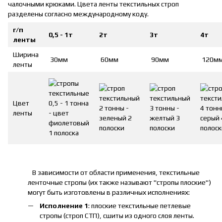
чалочными крюками. Цвета ленты текстильных строп
разделены согласно международному коду.
г/п
0,5 - 1т
2т
3т
4т
ленты
Ширина
30мм
60мм
90мм
120м
ленты
Цвет
ленты
В зависимости от области применения, текстильные
ленточные стропы (их также называют "стропы плоские")
могут быть изготовлены в различных исполнениях:
Исполнение 1
: плоские текстильные петлевые
стропы (строп СТП), сшиты из одного слоя ленты.