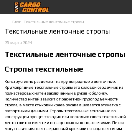
Блог
Текстильные ленточные стропы
Текстильные ленточные стропы
25 марта 2024
Текстильные ленточные стропы
Cтропы текстильные
Конструктивно разделяют на круглопрядные и ленточные.
Круглопрядные текстильные стропы это силовой сердечник из
полиэстеровых нитей заключенный в рукав-оболочку.
Количество нитей зависит от расчетной грузоподъемности
стропа, в месте стыковки краев рукава вшивается этикетка с
паспортными данными. Стропы текстильные ленточные по
конструкции проще: это один или несколько слоев текстильной
ленты сшитых вместе и оснащенных на концах петлями. Петли
могут навешиваться на крановый крюк или оснащаться своим