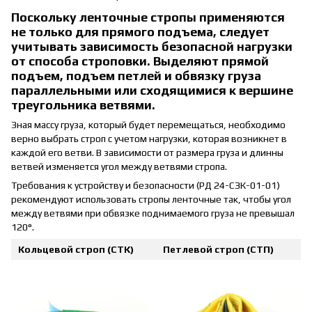
Поскольку ленточные стропы применяются
не только для прямого подъема, следует
учитывать зависимость безопасной нагрузки
от способа строповки. Выделяют прямой
подъем, подъем петлей и обвязку груза
параллельными или сходящимися к вершине
треугольника ветвями.
Зная массу груза, который будет перемещаться, необходимо
верно выбрать строп с учетом нагрузки, которая возникнет в
каждой его ветви. В зависимости от размера груза и длинны
ветвей изменяется угол между ветвями стропа.
Требования к устройству и безопасности (РД 24-СЗК-01-01)
рекомендуют использовать стропы ленточные так, чтобы угол
между ветвями при обвязке поднимаемого груза не превышал
120°.
Кольцевой строп (СТК)
Петлевой строп (СТП)