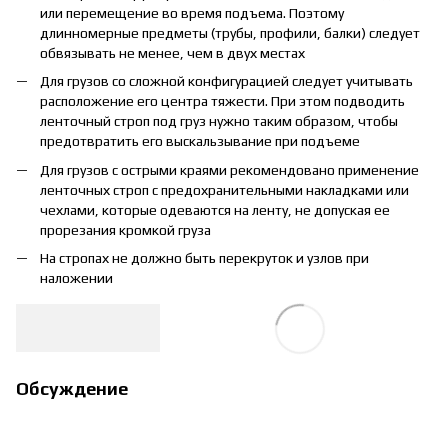
или перемещение во время подъема. Поэтому
длинномерные предметы (трубы, профили, балки) следует
обвязывать не менее, чем в двух местах
Для грузов со сложной конфигурацией следует учитывать
расположение его центра тяжести. При этом подводить
ленточный строп под груз нужно таким образом, чтобы
предотвратить его выскальзывание при подъеме
Для грузов с острыми краями рекомендовано применение
ленточных строп с предохранительными накладками или
чехлами, которые одеваются на ленту, не допуская ее
прорезания кромкой груза
На стропах не должно быть перекруток и узлов при
наложении
Обсуждение