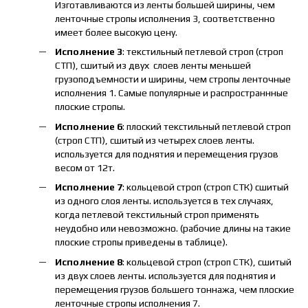
Изготавливаются из ленты большей ширины, чем
ленточные стропы исполнения 3, соответственно
имеет более высокую цену.
Исполнение 3
: текстильный петлевой строп (строп
СТП), сшитый из двух слоев ленты меньшей
грузоподъемности и ширины, чем стропы ленточные
исполнения 1. Самые популярные и распространнные
плоские стропы.
Исполнение 6
: плоский текстильный петлевой строп
(строп СТП), сшитый из четырех слоев ленты.
используется для поднятия и перемещения грузов
весом от 12т.
Исполнение 7
: кольцевой строп (строп СТК) сшитый
из одного слоя ленты. используется в тех случаях,
когда петлевой текстильный строп применять
неудобно или невозможно. (рабочие длины на такие
плоские стропы приведены в таблице).
Исполнение 8
: кольцевой строп (строп СТК), сшитый
из двух слоев ленты. используется для поднятия и
перемещения грузов большего тоннажа, чем плоские
ленточные стропы исполнения 7.